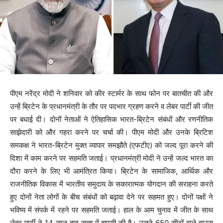
पीएम नरेंद्र मोदी ने शनिवार को कीर स्टार्मर के साथ फोन पर बातचीत की और
उन्हें ब्रिटेन के प्रधानमंत्री के तौर पर पदभार ग्रहण करने व लेबर पार्टी की जीत
पर बधाई दी। दोनों नेताओं ने ऐतिहासिक भारत-ब्रिटेन संबंधों और रणनीतिक
साझेदारी को और गहरा करने पर चर्चा की। पीएम मोदी और उनके ब्रिटिश
समकक्ष ने भारत-ब्रिटेन मुक्त व्यापार समझौते (एफटीए) को जल्द पूरा करने की
दिशा में काम करने पर सहमति जताई। प्रधानमंत्री मोदी ने उन्हें जल्द भारत का
दौरा करने के लिए भी आमंत्रित किया। ब्रिटेन के सामाजिक, आर्थिक और
राजनीतिक विकास में भारतीय समुदाय के सकारात्मक योगदान की सराहना करते
हुए दोनों नेता लोगों के बीच संबंधों को बढ़ावा देने पर सहमत हुए। दोनों पक्षों ने
भविष्य में संपर्क में रहने पर सहमति जताई। हाल के आम चुनाव में जीत के साथ
लेबर पार्टी ने 14 साल बाद सत्ता में वापसी की है। उसने 650 सीटों वाले हाउस